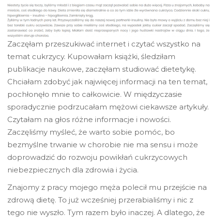
Zaczęłam przeszukiwać internet i czytać wszystko na
temat cukrzycy. Kupowałam książki, śledziłam
publikacje naukowe, zaczęłam studiować dietetykę.
Chciałam zdobyć jak najwięcej informacji na ten temat,
pochłonęło mnie to całkowicie. W międzyczasie
sporadycznie podrzucałam mężowi ciekawsze artykuły.
Czytałam na głos różne informacje i nowości.
Zaczęliśmy myśleć, że warto sobie pomóc, bo
bezmyślne trwanie w chorobie nie ma sensu i może
doprowadzić do rozwoju powikłań cukrzycowych
niebezpiecznych dla zdrowia i życia.
Znajomy z pracy mojego męża polecił mu przejście na
zdrową dietę. To już wcześniej przerabialiśmy i nic z
tego nie wyszło. Tym razem było inaczej. A dlatego, że