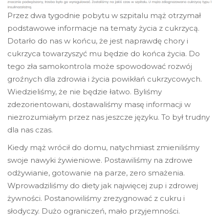
Przez dwa tygodnie pobytu w szpitalu mąż otrzymał
podstawowe informacje na tematy życia z cukrzycą.
Dotarło do nas w końcu, że jest naprawdę chory i
cukrzyca towarzyszyć mu będzie do końca życia. Do
tego zła samokontrola może spowodować rozwój
groźnych dla zdrowia i życia powikłań cukrzycowych.
Wiedzieliśmy, że nie będzie łatwo. Byliśmy
zdezorientowani, dostawaliśmy masę informacji w
niezrozumiałym przez nas jeszcze języku. To był trudny
dla nas czas.
Kiedy mąż wrócił do domu, natychmiast zmieniliśmy
swoje nawyki żywieniowe. Postawiliśmy na zdrowe
odżywianie, gotowanie na parze, zero smażenia.
Wprowadziliśmy do diety jak najwięcej zup i zdrowej
żywności. Postanowiliśmy zrezygnować z cukru i
słodyczy. Dużo ograniczeń, mało przyjemności.