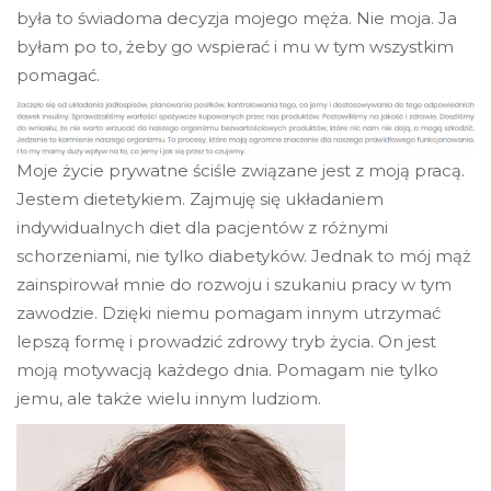
była to świadoma decyzja mojego męża. Nie moja. Ja
byłam po to, żeby go wspierać i mu w tym wszystkim
pomagać.
Moje życie prywatne ściśle związane jest z moją pracą.
Jestem dietetykiem. Zajmuję się układaniem
indywidualnych diet dla pacjentów z różnymi
schorzeniami, nie tylko diabetyków. Jednak to mój mąż
zainspirował mnie do rozwoju i szukaniu pracy w tym
zawodzie. Dzięki niemu pomagam innym utrzymać
lepszą formę i prowadzić zdrowy tryb życia. On jest
moją motywacją każdego dnia. Pomagam nie tylko
jemu, ale także wielu innym ludziom.