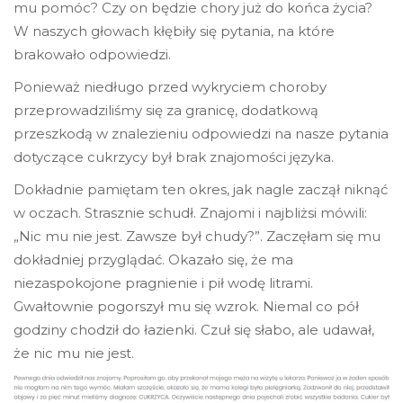
mu pomóc? Czy on będzie chory już do końca życia?
W naszych głowach kłębiły się pytania, na które
brakowało odpowiedzi.
Ponieważ niedługo przed wykryciem choroby
przeprowadziliśmy się za granicę, dodatkową
przeszkodą w znalezieniu odpowiedzi na nasze pytania
dotyczące cukrzycy był brak znajomości języka.
Dokładnie pamiętam ten okres, jak nagle zaczął niknąć
w oczach. Strasznie schudł. Znajomi i najbliżsi mówili:
„Nic mu nie jest. Zawsze był chudy?”. Zaczęłam się mu
dokładniej przyglądać. Okazało się, że ma
niezaspokojone pragnienie i pił wodę litrami.
Gwałtownie pogorszył mu się wzrok. Niemal co pół
godziny chodził do łazienki. Czuł się słabo, ale udawał,
że nic mu nie jest.