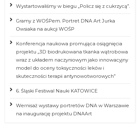
Wystartowaliśmy w biegu „Policz się z cukrzycą”.
Gramy z WOŚPem. Portret DNA Art Jurka
Owsiaka na aukcji WOŚP
Konferencja naukowa promująca osiągnięcia
projektu „3D biodrukowana tkanka wątrobowa
wraz z układem naczyniowym jako innowacyjny
model do oceny toksyczności leków i
skuteczności terapii antynowotworowych”
6. Śląski Festiwal Nauki KATOWICE
Wernisaż wystawy portretów DNA w Warszawie
na inaugurację projektu DNAArt