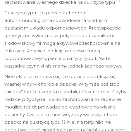
zachorowania własnego dziecka na cukrzycę typu 1?
Cukrzyca typu 1 to przecież choroba
autoimmunologiczna spowodowana błędnym
działaniem układu odpornościowego. Predyspozycje
genetyczne wyłącznie w połączeniu z czynnikami
środowiskowymi mogą aktywować zachorowanie na
cukrzycę. Również infekcje wirusowe mogą
spowodować wystąpienie cukrzycy typu 1. Na te
wszystkie czynniki nie mamy jednak żadnego wpływu.
Niestety często zdarza się, że rodzice doszukują się
własnej winy w chorobie dziecka. W tym że coś zrobili
„nie tak” lub że czegoś nie zrobili, coś zaniedbali. Gdyby
rodzice przyczyniali się do zachorowania to zapewne
mogliby też doprowadzić do wyzdrowienia własnej
pociechy. Czy jest to możliwe, żeby wyleczyć chore
dziecko na cukrzycę typu 1? Nie, niestety nikt nie
potrafi wyleczyć niepełnoletniego pacjenta z cukrzycy.