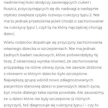
nadmiernej ilości słodyczy zawierających cukier i
tłuszcz, przyczyniających się do nadwagi a następnie
otyłości zwiększa ryzyko rozwoju cukrzycy typu 2. Nie
ma to jednak przełożenia jeżeli chodzi o zachorowanie
na cukrzycę typu 1, czyli tą na którą najczęściej chorują
dzieci.
Wielu rodziców dopatruje się przyczyny zachorowania
własnego dziecka w szczepieniach. Nie ma jednak
żadnych badań naukowych, które potwierdziłyby tę
tezę. Z obserwacji wynika również, że zachorowania
przypadają na różne okresy życia, nie zawsze zbliżone
z okresem w którym dziecko było szczepione.
Największą grupę wśród nowo zdiagnozowanych
pacjentów stanowią dzieci w pierwszych latach życia,
być może dlatego taka opinia powstała. Ale zauważmy,
że u dzieci które nie były szczepione (z różnych
przyczyn), też diagnozuje się cukrzycę typu I – czy to