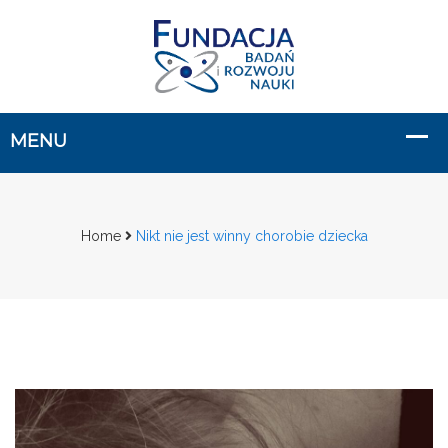
Home
Nikt nie jest winny chorobie dziecka