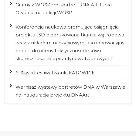
Gramy z WOŚPem. Portret DNA Art Jurka
Owsiaka na aukcji WOŚP
Konferencja naukowa promująca osiągnięcia
projektu „3D biodrukowana tkanka wątrobowa
wraz z układem naczyniowym jako innowacyjny
model do oceny toksyczności leków i
skuteczności terapii antynowotworowych”
6. Śląski Festiwal Nauki KATOWICE
Wernisaż wystawy portretów DNA w Warszawie
na inaugurację projektu DNAArt