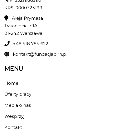
NIP: 5321986390
KRS: 0000323199
Aleja Prymasa
Tysiąclecia 79A,
01-242 Warszawa
+48 518 785 622
kontakt@fundacjabirn.pl
MENU
Home
Oferty pracy
Media o nas
Wesprzyj
Kontakt