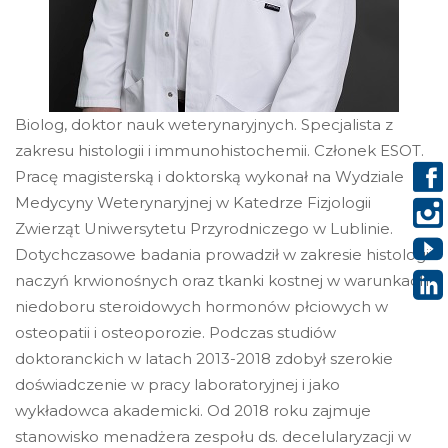
Biolog, doktor nauk weterynaryjnych. Specjalista z
zakresu histologii i immunohistochemii. Członek ESOT.
Pracę magisterską i doktorską wykonał na Wydziale
Medycyny Weterynaryjnej w Katedrze Fizjologii
Zwierząt Uniwersytetu Przyrodniczego w Lublinie.
Dotychczasowe badania prowadził w zakresie histologii
naczyń krwionośnych oraz tkanki kostnej w warunkach
niedoboru steroidowych hormonów płciowych w
osteopatii i osteoporozie. Podczas studiów
doktoranckich w latach 2013-2018 zdobył szerokie
doświadczenie w pracy laboratoryjnej i jako
wykładowca akademicki. Od 2018 roku zajmuje
stanowisko menadżera zespołu ds. decelularyzacji w