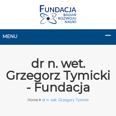
dr n. wet.
Grzegorz Tymicki
- Fundacja
Home
dr n. wet. Grzegorz Tymicki